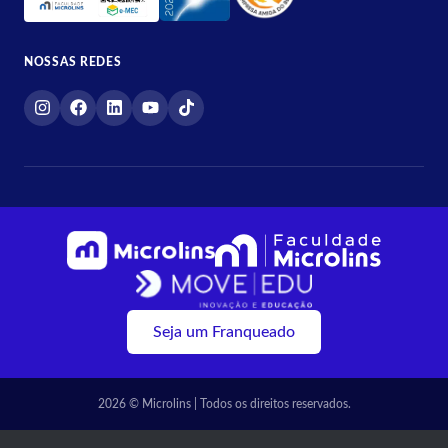
NOSSAS REDES
Seja um Franqueado
2026 © Microlins | Todos os direitos reservados.