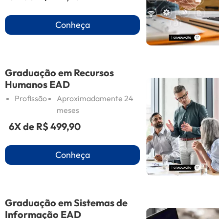
Conheça
Graduação em Recursos
Humanos EAD
Profissão
Aproximadamente 24
meses
6X de
R$ 499,90
Conheça
Graduação em Sistemas de
Informação EAD