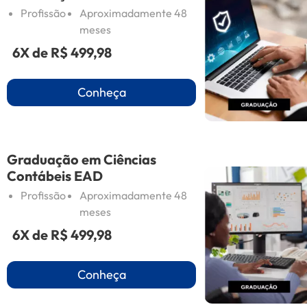
Profissão
Aproximadamente 48
meses
6X de
R$ 499,98
Conheça
Graduação em Ciências
Contábeis EAD
Profissão
Aproximadamente 48
meses
6X de
R$ 499,98
Conheça