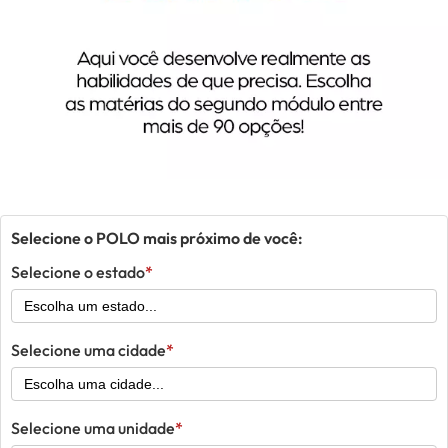
Selecione o POLO mais próximo de você:
Selecione o estado
Selecione uma cidade
Selecione uma unidade