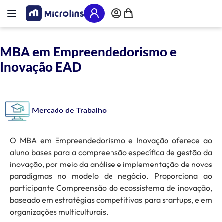
Pular para o conteúdo
Alternar Nav
Meu Carrinho
MBA em Empreendedorismo e
Inovação EAD
Mercado de Trabalho
O MBA em Empreendedorismo e Inovação oferece ao
aluno bases para a compreensão específica de gestão da
inovação, por meio da análise e implementação de novos
paradigmas no modelo de negócio. Proporciona ao
participante Compreensão do ecossistema de inovação,
baseado em estratégias competitivas para startups, e em
organizações multiculturais.