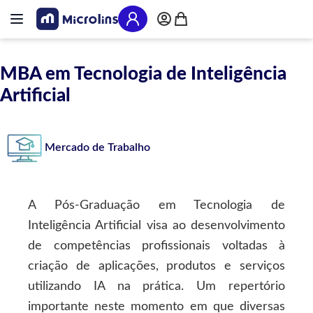
Pular para o conteúdo
Alternar Nav
Meu Carrinho
MBA em Tecnologia de Inteligência
Artificial
Mercado de Trabalho
A Pós-Graduação em Tecnologia de
Inteligência Artificial visa ao desenvolvimento
de competências profissionais voltadas à
criação de aplicações, produtos e serviços
utilizando IA na prática. Um repertório
importante neste momento em que diversas