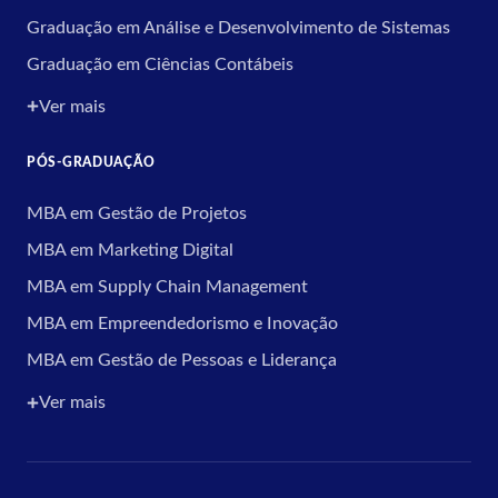
Graduação em Análise e Desenvolvimento de Sistemas
Graduação em Ciências Contábeis
Ver mais
PÓS-GRADUAÇÃO
MBA em Gestão de Projetos
MBA em Marketing Digital
MBA em Supply Chain Management
MBA em Empreendedorismo e Inovação
MBA em Gestão de Pessoas e Liderança
Ver mais