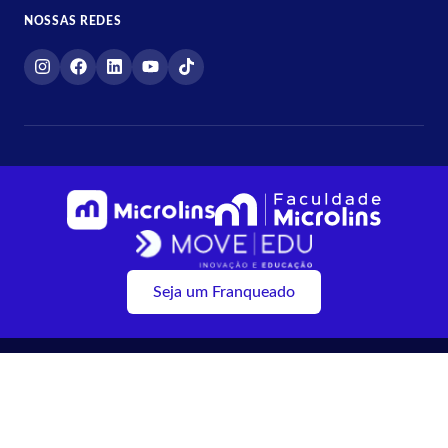
NOSSAS REDES
Seja um Franqueado
2026 © Microlins | Todos os direitos reservados.
Política de Privacidade e Cookies
Termos de Pesquisa