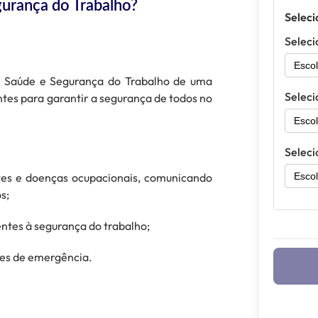
gurança do Trabalho?
Seleci
Seleci
 de Saúde e Segurança do Trabalho de uma
Seleci
entes para garantir a segurança de todos no
Seleci
ntes e doenças ocupacionais, comunicando
s;
entes à segurança do trabalho;
ões de emergência.