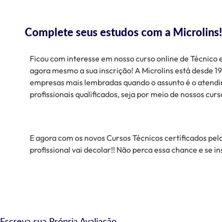
Complete seus estudos com a Microlins!
Ficou com interesse em nosso curso online de Técnico
agora mesmo a sua inscrição! A Microlins está desde 1
empresas mais lembradas quando o assunto é o aten
profissionais qualificados, seja por meio de nossos curs
E agora com os novos Cursos Técnicos certificados pelo
profissional vai decolar!! Não perca essa chance e se 
Escreva sua Própria Avaliação