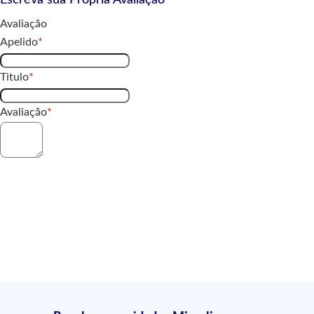
Avaliação
Apelido
Titulo
Avaliação
Enviar Avaliação