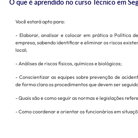
O que é aprendido no curso Técnico em Se
Você estará apto para:
- Elaborar, analisar e colocar em prática a Política
empresa, sabendo identificar e eliminar os riscos exist
local;
- Análises de riscos físicos, químicos e biológicos;
- Conscientizar as equipes sobre prevenção de acide
de forma clara os procedimentos que devem ser seguido
- Quais são e como seguir as normas e legislações refer
- Como coordenar e orientar os funcionários em situaç