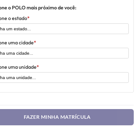
one o POLO mais próximo de você:
one o estado
one uma cidade
one uma unidade
FAZER MINHA MATRÍCULA