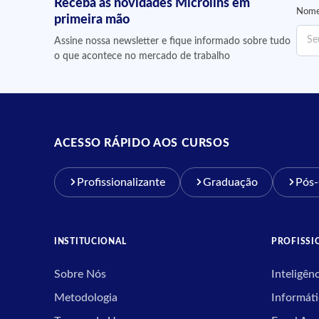
Receba as novidades Microlins em
Nome
primeira mão
Assine nossa newsletter e fique informado sobre tudo
o que acontece no mercado de trabalho
ACESSO RÁPIDO AOS CURSOS
Profissionalizante
Graduação
Pós
INSTITUCIONAL
PROFISSI
Sobre Nós
Inteligênc
Metodologia
Informáti