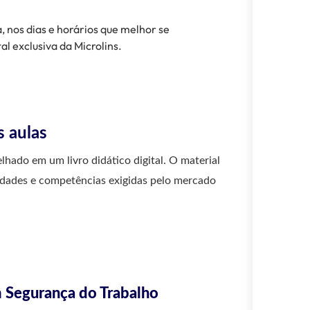
 nos dias e horários que melhor se
l exclusiva da Microlins.
s aulas
hado em um livro didático digital. O material
idades e competências exigidas pelo mercado
m Segurança do Trabalho