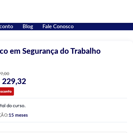
conto
Blog
Fale Conosco
co em Segurança do Trabalho
97,00
 229,32
esconto
tal do curso.
15 meses
ÇÃO: