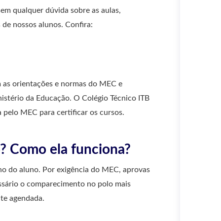
sem qualquer dúvida sobre as aulas,
de nossos alunos. Confira:
em as orientações e normas do MEC e
stério da Educação. O Colégio Técnico ITB
da pelo MEC para certificar os cursos.
o? Como ela funciona?
o do aluno. Por exigência do MEC, aprovas
cessário o comparecimento no polo mais
nte agendada.