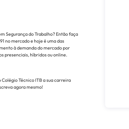
 em Segurança do Trabalho? Então faça
991 no mercado e hoje é uma das
dimento à demanda do mercado por
os presenciais, híbridos ou online.
 Colégio Técnico ITB a sua carreira
inscreva agora mesmo!