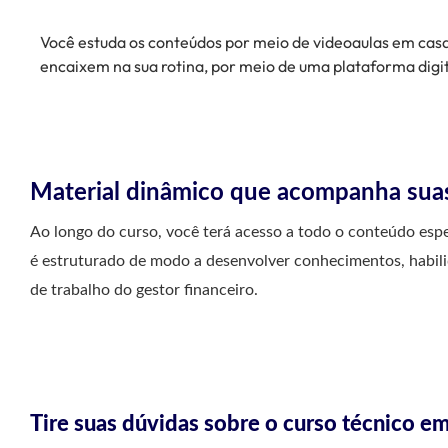
Você estuda os conteúdos por meio de videoaulas em casa,
encaixem na sua rotina, por meio de uma plataforma digita
Material dinâmico que acompanha sua
Ao longo do curso, você terá acesso a todo o conteúdo espel
é estruturado de modo a desenvolver conhecimentos, habil
de trabalho do gestor financeiro.
Tire suas dúvidas sobre o curso técnico e