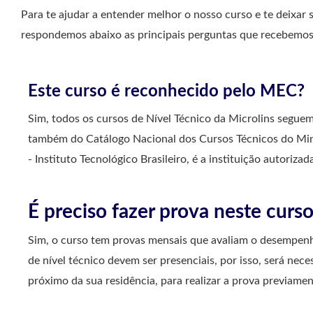
Para te ajudar a entender melhor o nosso curso e te deixar 
respondemos abaixo as principais perguntas que recebemos 
Este curso é reconhecido pelo MEC?
Sim, todos os cursos de Nível Técnico da Microlins segu
também do Catálogo Nacional dos Cursos Técnicos do Mini
- Instituto Tecnológico Brasileiro, é a instituição autoriza
É preciso fazer prova neste curs
Sim, o curso tem provas mensais que avaliam o desempenh
de nível técnico devem ser presenciais, por isso, será ne
próximo da sua residência, para realizar a prova previame