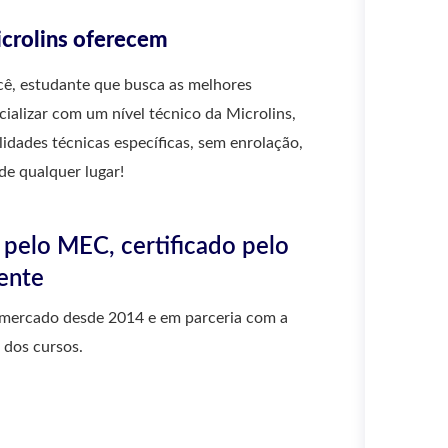
icrolins oferecem
cê, estudante que busca as melhores
ializar com um nível técnico da Microlins,
idades técnicas específicas, sem enrolação,
de qualquer lugar!
 pelo MEC, certificado pelo
ente
o mercado desde 2014 e em parceria com a
 dos cursos.