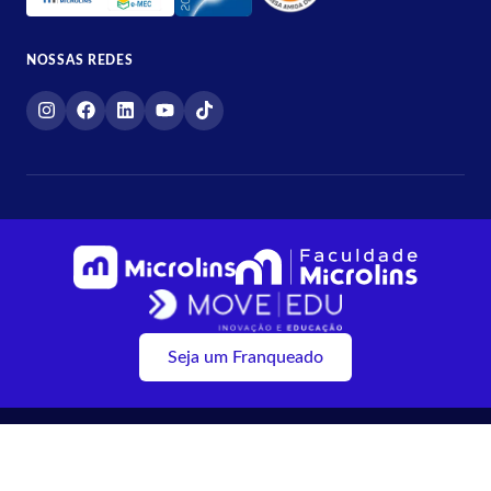
NOSSAS REDES
Seja um Franqueado
2026 © Microlins | Todos os direitos reservados.