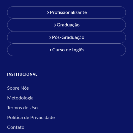
Profissionalizante
Graduação
Pós-Graduação
Curso de Inglês
INSTITUCIONAL
Sobre Nós
Metodologia
Termos de Uso
Política de Privacidade
Contato