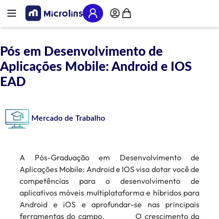
Pular para o conteúdo
Alternar Nav
Meu Carrinho
Pós em Desenvolvimento de
Aplicações Mobile: Android e IOS
EAD
Mercado de Trabalho
A Pós-Graduação em Desenvolvimento de
Aplicações Mobile: Android e IOS visa dotar você de
competências para o desenvolvimento de
aplicativos móveis multiplataforma e híbridos para
Android e iOS e aprofundar-se nas principais
ferramentas do campo.
O crescimento do