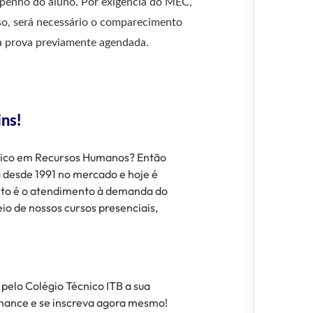
mpenho do aluno. Por exigência do MEC,
sso, será necessário o comparecimento
 a prova previamente agendada.
ns!
cnico em Recursos Humanos? Então
á desde 1991 no mercado e hoje é
to é o atendimento à demanda do
eio de nossos cursos presenciais,
 pelo Colégio Técnico ITB a sua
 chance e se inscreva agora mesmo!