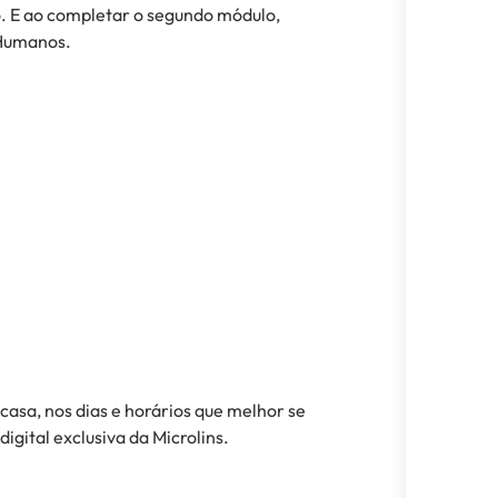
o. E ao completar o segundo módulo,
 Humanos.
asa, nos dias e horários que melhor se
gital exclusiva da Microlins.