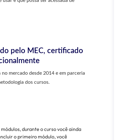
e usar e que possa ser acessada de
do pelo MEC, certificado
acionalmente
tá no mercado desde 2014 e em parceria
metodologia dos cursos.
s módulos, durante o curso você ainda
oncluir o primeiro módulo, você