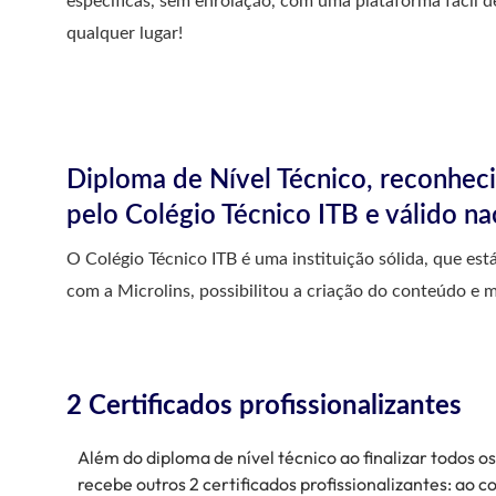
específicas, sem enrolação, com uma plataforma fácil d
qualquer lugar!
Diploma de Nível Técnico, reconheci
pelo Colégio Técnico ITB e válido n
O Colégio Técnico ITB é uma instituição sólida, que es
com a Microlins, possibilitou a criação do conteúdo e 
2 Certificados profissionalizantes
Além do diploma de nível técnico ao finalizar todos o
recebe outros 2 certificados profissionalizantes: ao c