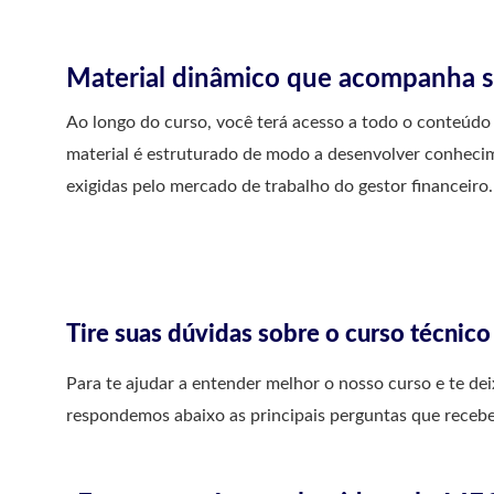
Material dinâmico que acompanha s
Ao longo do curso, você terá acesso a todo o conteúdo 
material é estruturado de modo a desenvolver conheci
exigidas pelo mercado de trabalho do gestor financeiro.
Tire suas dúvidas sobre o curso técni
Para te ajudar a entender melhor o nosso curso e te dei
respondemos abaixo as principais perguntas que recebe