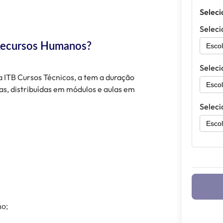
Seleci
Seleci
 Recursos Humanos?
Seleci
a ITB Cursos Técnicos, a tem a duração
as, distribuídas em módulos e aulas em
Seleci
ho;