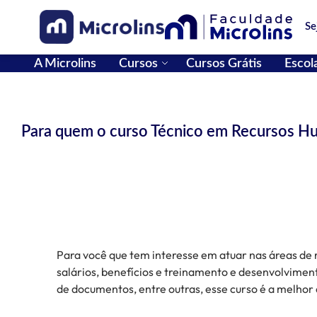
Pular para o conteúdo
Se
A Microlins
Cursos
Cursos Grátis
Escol
Para quem o curso Técnico em Recursos 
Para você que tem interesse em atuar nas áreas de 
salários, benefícios e treinamento e desenvolvime
de documentos, entre outras, esse curso é a melhor