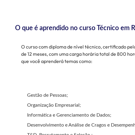
O que é aprendido no curso Técnico em
O curso com diploma de nível técnico, certificado pel
de 12 meses, com uma carga horária total de 800 hor
que você aprenderá temas como:
Gestão de Pessoas;
Organização Empresarial;
Informática e Gerenciamento de Dados;
Desenvolvimento e Análise de Cragos e Desempen
T&D, Recrutamento e Seleção ;