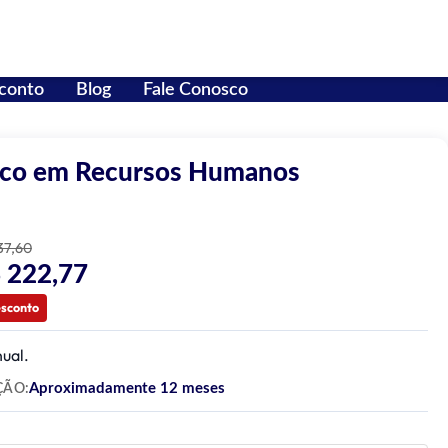
conto
Blog
Fale Conosco
ico em Recursos Humanos
37,60
 222,77
esconto
nual.
Aproximadamente 12 meses
ÇÃO: