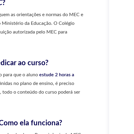
C?
seguem as orientações e normas do MEC e
 Ministério da Educação. O Colégio
tituição autorizada pelo MEC para
dicar ao curso?
do para que o aluno
estude
2 horas a
finidas no plano de ensino, é preciso
, todo o conteúdo do curso poderá ser
 Como ela funciona?