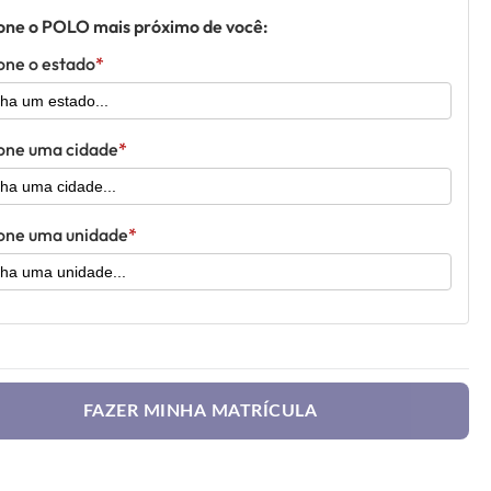
one o POLO mais próximo de você:
one o estado
one uma cidade
one uma unidade
FAZER MINHA MATRÍCULA