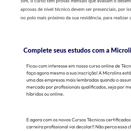
Sim, o curso tem provas mensais que avaliam o dese
aprovas de nível técnico devem ser presenciais, por i
no polo mais próximo da sua residência, para realizar
Complete seus estudos com a Microli
Ficou com interesse em nosso curso online de Té
faça agora mesmo a sua inscrição! A Microlins est
uma das empresas mais lembradas quando o assun
mercado por profissionais qualificados, seja por m
híbridos ou online.
E agora com os novos Cursos Técnicos certificados
carreira profissional vai decolar!! Não perca essa