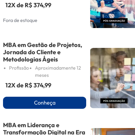
12X de
R$ 374,99
Fora de estoque
MBA em Gestão de Projetos,
Jornada do Cliente e
Metodologias Ágeis
Profissão
Aproximadamente 12
meses
12X de
R$ 374,99
Conheça
MBA em Liderança e
Transformação Digital na Era